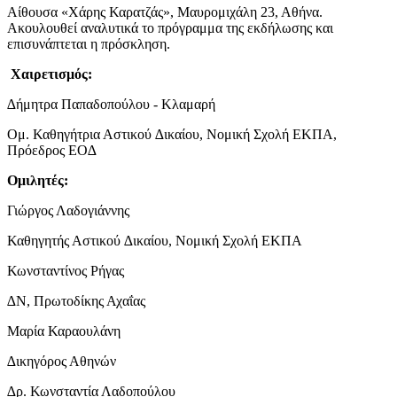
Αίθουσα «Χάρης Καρατζάς», Μαυρομιχάλη 23, Αθήνα.
Aκουλουθεί αναλυτικά το πρόγραμμα της εκδήλωσης και
επισυνάπτεται η πρόσκληση.
Χαιρετισμός:
∆ήμητρα Παπαδοπούλου - Κλαμαρή
Ομ. Καθηγήτρια Αστικού ∆ικαίου, Νομική Σχολή ΕΚΠΑ,
Πρόεδρος ΕΟ∆
Ομιλητές:
Γιώργος Λαδογιάννης
Καθηγητής Αστικού ∆ικαίου, Νομική Σχολή ΕΚΠΑ
Κωνσταντίνος Ρήγας
∆Ν, Πρωτοδίκης Αχαΐας
Μαρία Καραουλάνη
∆ικηγόρος Αθηνών
∆ρ. Κωνσταντία Λαδοπούλου