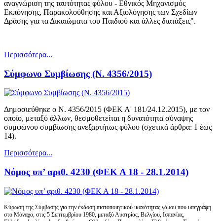
αναγνώριση της ταυτότητας φύλου - Εθνικός Μηχανισμός
Εκπόνησης, Παρακολούθησης και Αξιολόγησης των Σχεδίων
Δράσης για τα Δικαιώματα του Παιδιού και άλλες διατάξεις".
Περισσότερα...
Σύμφωνο Συμβίωσης (Ν. 4356/2015)
Δημοσιεύθηκε ο Ν. 4356/2015 (ΦΕΚ Α' 181/24.12.2015), με τον
οποίο, μεταξύ άλλων, θεσμοθετείται η δυνατότητα σύναψης
συμφώνου συμβίωσης ανεξαρτήτως φύλου (σχετικά άρθρα: 1 έως
14).
Περισσότερα...
Νόμος υπ’ αριθ. 4230 (ΦΕΚ Α 18 - 28.1.2014)
Κύρωση της Σύμβασης για την έκδοση πιστοποιητικού ικανότητας γάμου που υπεγράφη
στο Μόναχο, στις 5 Σεπτεμβρίου 1980, μεταξύ Αυστρίας, Βελγίου, Ισπανίας,