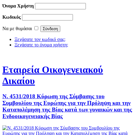
Όνομα Χρήστη
Κωδικός
Να με θυμάσαι
Ξεχάσατε τον κωδικό σας;
Ξεχάσατε το όνομα χρήστη;
Εταιρεία Οικογενειακού
Δικαίου
Ν. 4531/2018 Κύρωση της Σύμβασης του
Συμβουλίου της Ευρώπης για την Πρόληψη και την
Καταπολέμηση της Βίας κατά των γυναικών και της
Ενδοοικογενειακής Βίας