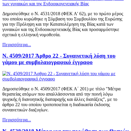
Δημοσιεύθηκε ο Ν. 4531/2018 (ΦΕΚ Α' 62), με το πρώτο μέρος
του οποίου κυρώθηκε η Σύμβαση του Συμβουλίου της Ευρώπης
για την Πρόληψη και την Καταπολέμηση της Βίας κατά των
γυναικών και της Ενδοοικογενειακής Βίας και προσαρμόστηκε
σχετικά η ελληνική νομοθεσία.
Περισσότερα...
Ν. 4509/2017 Άρθρο 22 - Συναινετική λύση του
γάμου με συμβολαιογραφικό έγγραφο
Δημοσιεύθηκε ο Ν. 4509/2017 (ΦΕΚ Α΄ 201) με τίτλο "Μέτρα
θεραπείας ατόμων που απαλλάσσονται από την ποινή λόγω
ψυχικής ή διανοητικής διαταραχής και άλλες διατάξεις", με το
άρθρο 22 του οποίου τροποποιείται η διαδικασία έκδοσης
συναινετικών διαζυγίων.
Περισσότερα...