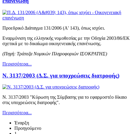
επανένωση
Προεδρικό Διάταγμα 131/2006 (Α' 143), όπως ισχύει.
Εναρμόνιση της ελληνικής νομοθεσίας με την Οδηγία 2003/86/ΕΚ
σχετικά με το δικαίωμα οικογενειακής επανένωσης.
(Πηγή: Τράπεζα Νομικών Πληροφοριών ΙΣΟΚΡΑΤΗΣ)
Περισσότερα...
Ν. 3137/2003 (Δ.Σ. για υποχρεώσεις διατροφής)
Ν. 3137/2003 "Κύρωση της Σύμβασης για το εφαρμοστέο δίκαιο
στις υποχρεώσεις διατροφής".
Περισσότερα...
Έναρξη
Προηγούμενο
1