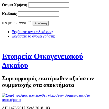
Όνομα Χρήστη
Κωδικός
Να με θυμάσαι
Ξεχάσατε τον κωδικό σας;
Ξεχάσατε το όνομα χρήστη;
Εταιρεία Οικογενειακού
Δικαίου
Συμψηφισμός εκατέρωθεν αξιώσεων
συμμετοχής στα αποκτήματα
ΑΠ 1478/2017 ΧριΔ 2018,103